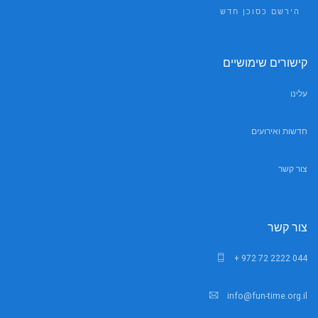
הירשם כסוכן חדש
קישורים שימושיים
עלינו
חדשות ואירועים
צור קשר
צור קשר
+ 972 72 2222 044
info@fun-time.org.il