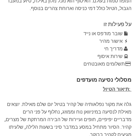
המפורסמות בעולם. האיסוף הוא מכל מלון באילת, סיוע במעבר
הגבול, הטיול כולל דמי כניסה וארוחת צהרים בנוסף.
על פעילות זו
שובר מודפס או נייד
אישור מהיר
מדריך חי
שירות איסוף
תשלומים מאובטחים
מסלולי נסיעה מועדפים
:תיאור הטיול
גלה את מקור נפלאותיה של קהיר בטיול יום שלם מאילת. יוצאים
מאילת לנסיעה במיניוואן נוח וממוזג, נחלוף על פני הרים
מדבריים יפיפיים, חופים ועיירות של הבירה המרתקת של מצרים,
קהיר. הסיור מתחיל במסע במדבר סיני בשעות הלילה, שלעיתו
מגיעים לקהיר בבוקר.