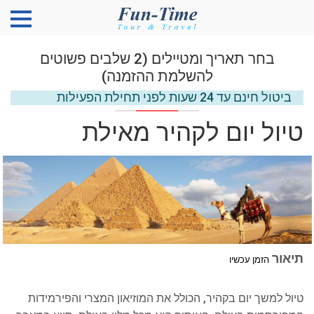
Please
בחר תאריך ומטיילים (2 שלבים פשוטים
note:
להשלמת ההזמנה)
This
website
ביטול חינם עד 24 שעות לפני תחילת הפעילות
includes
an
טיול יום לקהיר מאילת
accessibility
system.
תיאור
הזמן עכשיו
טיול למשך יום בקהיר, הכולל את המוזיאון המצרי והפירמידות