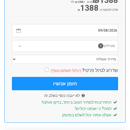
₪
1388
אדם
/ ₪
1388
ילד
1388
סה"כ להזמנה זו: ₪
1
מטיילים
שדרוג לטיול פרטי?
(יכלול תשלום נוסף)
הזמן עכשיו
לא ייגבה כסף בשלב זה
התחייבות למחיר הטוב ביותר, בדקו אותנו!
למה? כי אנחנו יכולים!
אצלנו אתה יכול לשלם במזומן